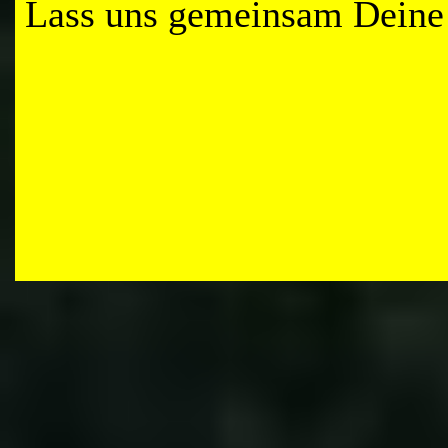
Lass uns gemeinsam Deine 
Zurück zum Seiteninhalt